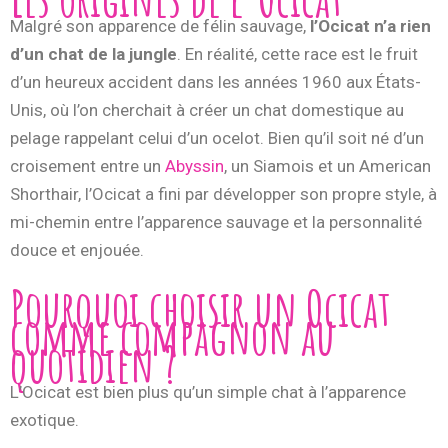
Malgré son apparence de félin sauvage,
l’Ocicat n’a rien
d’un chat de la jungle
. En réalité, cette race est le fruit
d’un heureux accident dans les années 1960 aux États-
Unis, où l’on cherchait à créer un chat domestique au
pelage rappelant celui d’un ocelot. Bien qu’il soit né d’un
croisement entre un
Abyssin
, un Siamois et un American
Shorthair, l’Ocicat a fini par développer son propre style, à
mi-chemin entre l’apparence sauvage et la personnalité
douce et enjouée.
Pourquoi choisir un Ocicat
comme compagnon au
quotidien ?
L’Ocicat est bien plus qu’un simple chat à l’apparence
exotique.