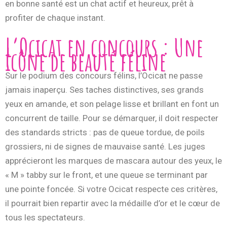
en bonne santé est un chat actif et heureux, prêt à
profiter de chaque instant.
L’Ocicat en concours : Une
icône de beauté féline
Sur le podium des concours félins, l’Ocicat ne passe
jamais inaperçu. Ses taches distinctives, ses grands
yeux en amande, et son pelage lisse et brillant en font un
concurrent de taille. Pour se démarquer, il doit respecter
des standards stricts : pas de queue tordue, de poils
grossiers, ni de signes de mauvaise santé. Les juges
apprécieront les marques de mascara autour des yeux, le
« M » tabby sur le front, et une queue se terminant par
une pointe foncée. Si votre Ocicat respecte ces critères,
il pourrait bien repartir avec la médaille d’or et le cœur de
tous les spectateurs.