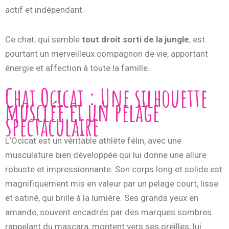
actif et indépendant.
Ce chat, qui semble
tout droit sorti de la jungle
, est
pourtant un merveilleux compagnon de vie, apportant
énergie et affection à toute la famille.
Chat Ocicat : Une silhouette
musclée et un pelage
spectaculaire
L’Ocicat est un véritable athlète félin, avec une
musculature bien développée qui lui donne une allure
robuste et impressionnante. Son corps long et solide est
magnifiquement mis en valeur par un pelage court, lisse
et satiné, qui brille à la lumière. Ses grands yeux en
amande, souvent encadrés par des marques sombres
rappelant du mascara, montent vers ses oreilles, lui