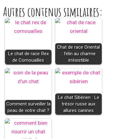
Autres contenus similaires:
Chat de race Oriental
Le chat de race Rex
: félin au charme
de Cornouailles
irrésistible
Le chat Sibérien : Le
Comment surveiller la
trésor russe aux
peau de votre chat ?
allures canines