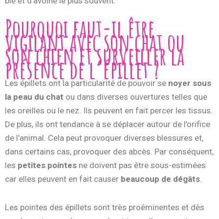
blé et d’avoine le plus souvent.
Pourquoi faut-il être
vigilant avec son chat ou
son chien et surveiller la
présence de l’épillet ?
Les épillets ont la particularité de pouvoir se
noyer sous
la peau du chat
ou dans diverses ouvertures telles que
les oreilles ou le nez. Ils peuvent en fait percer les tissus.
De plus, ils ont tendance à se déplacer autour de l’orifice
de l’animal. Cela peut provoquer diverses blessures et,
dans certains cas, provoquer des abcès. Par conséquent,
les
petites pointes
ne doivent pas être sous-estimées
car elles peuvent en fait causer
beaucoup de dégâts
.
Les pointes des épillets sont très proéminentes et dès