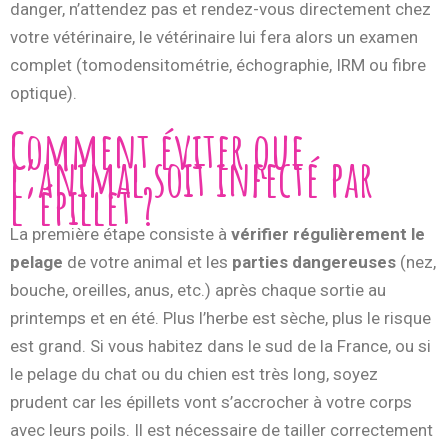
danger, n’attendez pas et rendez-vous directement chez
votre vétérinaire, le vétérinaire lui fera alors un examen
complet (tomodensitométrie, échographie, IRM ou fibre
optique).
Comment éviter que
l’animal soit infecté par
l’épillet ?
La première étape consiste à
vérifier régulièrement le
pelage
de votre animal et les
parties dangereuses
(nez,
bouche, oreilles, anus, etc.) après chaque sortie au
printemps et en été. Plus l’herbe est sèche, plus le risque
est grand. Si vous habitez dans le sud de la France, ou si
le pelage du chat ou du chien est très long, soyez
prudent car les épillets vont s’accrocher à votre corps
avec leurs poils. Il est nécessaire de tailler correctement