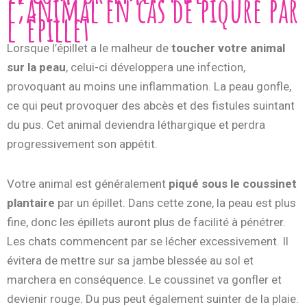
l’animal en cas de piqure par
l’épillet
Lorsque l’épillet a le malheur de
toucher votre animal
sur la peau
, celui-ci développera une infection,
provoquant au moins une inflammation. La peau gonfle,
ce qui peut provoquer des abcès et des fistules suintant
du pus. Cet animal deviendra léthargique et perdra
progressivement son appétit.
Votre animal est généralement
piqué sous le coussinet
plantaire
par un épillet. Dans cette zone, la peau est plus
fine, donc les épillets auront plus de facilité à pénétrer.
Les chats commencent par se lécher excessivement. Il
évitera de mettre sur sa jambe blessée au sol et
marchera en conséquence. Le coussinet va gonfler et
devienir rouge. Du pus peut également suinter de la plaie.