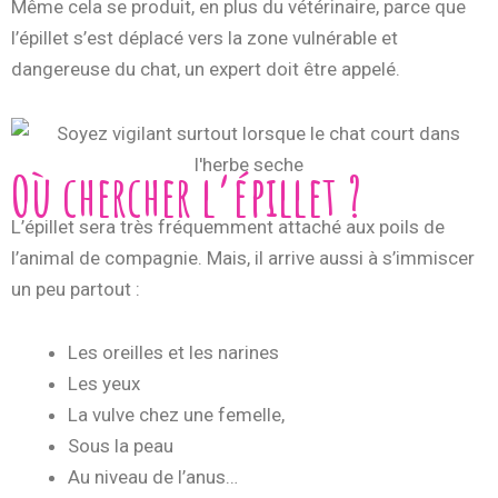
Même cela se produit, en plus du vétérinaire, parce que
l’épillet s’est déplacé vers la zone vulnérable et
dangereuse du chat, un expert doit être appelé.
Où chercher l’épillet ?
L’épillet sera très fréquemment attaché aux poils de
l’animal de compagnie. Mais, il arrive aussi à s’immiscer
un peu partout :
Les oreilles et les narines
Les yeux
La vulve chez une femelle,
Sous la peau
Au niveau de l’anus…