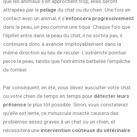
que les animaux s’en approchent trop, elles seront
attrapées par le
pelage
du chat ou du chien. Une fois en
contact avec un animal, il s’
enfoncera progressivement
dans la peau, un peu comme une tique. Chaque fois que
l’épillet entre dans la peau du chat, il ne sortira pas, il
continuera donc à avancer impitoyablement dans la
même direction au lieu de reculer. L’extrémité pointue
perce la peau, tandis que l’extrémité barbelée l’empêche
de tomber.
Par conséquent, en été, vous devez ausculter votre chat
ou votre chien de temps en temps pour
détecter leurs
présence
le plus tôt possible. Sinon, vous constaterez
qu’elle est lente, ce minuscule insecte causera des
problèmes assez graves à un chat ou un chien, et
nécessitera une
intervention coûteuse du vétérinaire
.