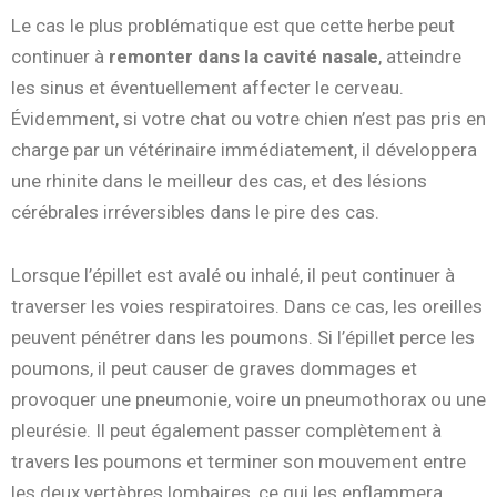
Le cas le plus problématique est que cette herbe peut
continuer à
remonter dans la cavité nasale
, atteindre
les sinus et éventuellement affecter le cerveau.
Évidemment, si votre chat ou votre chien n’est pas pris en
charge par un vétérinaire immédiatement, il développera
une rhinite dans le meilleur des cas, et des lésions
cérébrales irréversibles dans le pire des cas.
Lorsque l’épillet est avalé ou inhalé, il peut continuer à
traverser les voies respiratoires. Dans ce cas, les oreilles
peuvent pénétrer dans les poumons. Si l’épillet perce les
poumons, il peut causer de graves dommages et
provoquer une pneumonie, voire un pneumothorax ou une
pleurésie. Il peut également passer complètement à
travers les poumons et terminer son mouvement entre
les deux vertèbres lombaires, ce qui les enflammera.