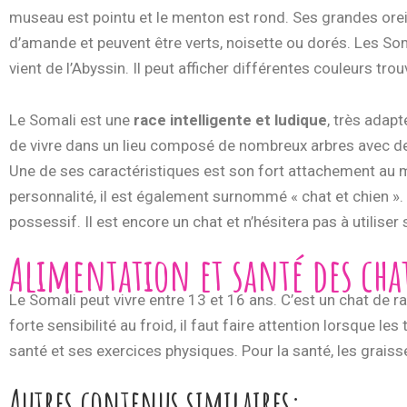
museau est pointu et le menton est rond. Ses grandes oreil
d’amande et peuvent être verts, noisette ou dorés. Les So
vient de l’Abyssin. Il peut afficher différentes couleurs tro
Le Somali est une
race intelligente et ludique
, très adapt
de vivre dans un lieu composé de nombreux arbres avec de 
Une de ses caractéristiques est son fort attachement au ma
personnalité, il est également surnommé « chat et chien ». 
possessif. Il est encore un chat et n’hésitera pas à utiliser
Alimentation et santé des cha
Le Somali peut vivre entre 13 et 16 ans. C’est un chat de r
forte sensibilité au froid, il faut faire attention lorsque 
santé et ses exercices physiques. Pour la santé, les graiss
Autres contenus similaires: