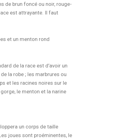
s de brun foncé ou noir, rouge-
ace est attrayante. Il faut
lées et un menton rond
dard de la race est d’avoir un
r de la robe ; les marbrures ou
ps et les racines noires sur le
 gorge, le menton et la narine
eloppera un corps de taille
Les joues sont proéminentes, le