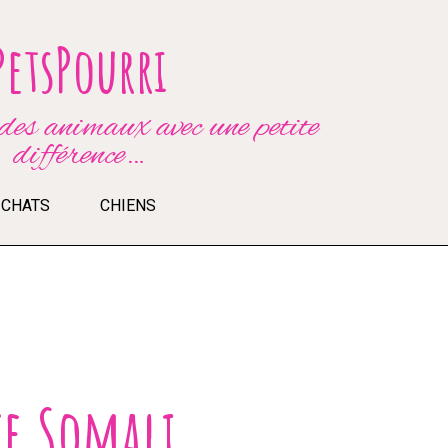
PetsPourri
es animaux avec une petite
différence…
CHATS
CHIENS
ce Somali