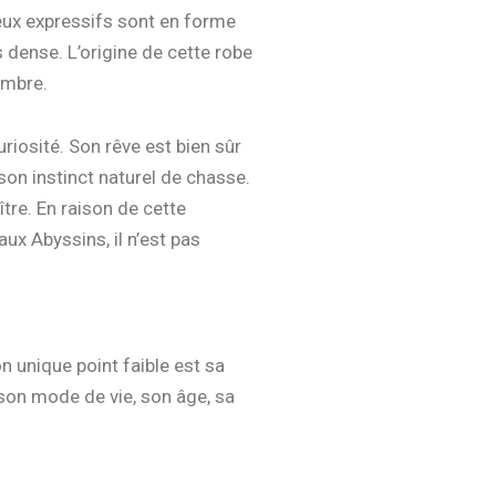
yeux expressifs sont en forme
 dense. L’origine de cette robe
’ombre.
curiosité. Son rêve est bien sûr
on instinct naturel de chasse.
tre. En raison de cette
ux Abyssins, il n’est pas
on unique point faible est sa
à son mode de vie, son âge, sa