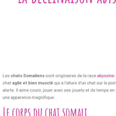
Les
chats Somaliens
sont originaires de la race
abyssine
chat
agile et bien musclé
qui a l’allure d’un chat sur le p
alerte. Il aime courir, jouer avec ses jouets et de temps en t
une apparence magnifique.
Le corps du chat somali