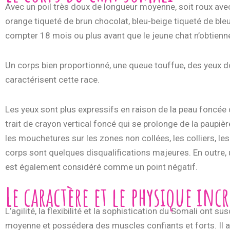
Avec un poil très doux de longueur moyenne, soit roux ave
orange tiqueté de brun chocolat, bleu-beige tiqueté de bleu 
compter 18 mois ou plus avant que le jeune chat n’obtienne 
Un corps bien proportionné, une queue touffue, des yeux d
caractérisent cette race.
Les yeux sont plus expressifs en raison de la peau foncée d
trait de crayon vertical foncé qui se prolonge de la paupière
les mouchetures sur les zones non collées, les colliers, les 
corps sont quelques disqualifications majeures. En outre, u
est également considéré comme un point négatif.
Le caractère et le physique inc
L’agilité, la flexibilité et la sophistication du Somali ont 
moyenne et possédera des muscles confiants et forts. Il 