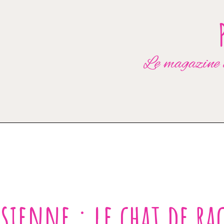
Le magazine d
ssienne : le chat de ra