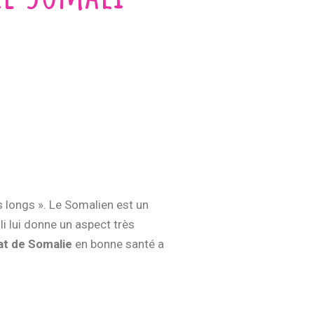
s longs ». Le Somalien est un
li lui donne un aspect très
at de Somalie
en bonne santé a