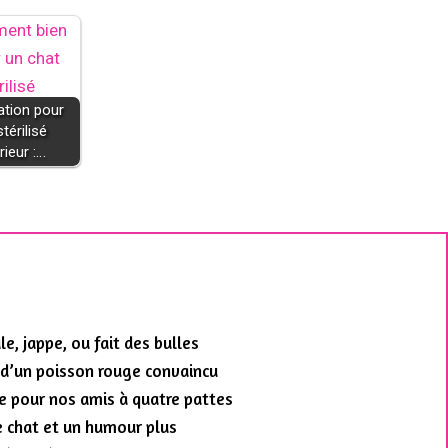
ation pour
térilisé
rieur :…
e, jappe, ou fait des bulles
 d’un poisson rouge convaincu
re pour nos amis à quatre pattes
e chat et un humour plus