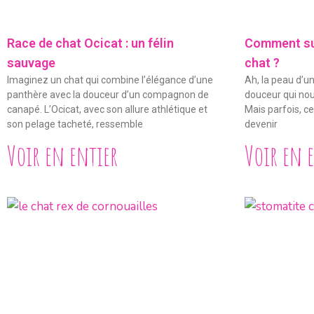
Race de chat Ocicat : un félin
Comment sur
sauvage
chat ?
Imaginez un chat qui combine l’élégance d’une
Ah, la peau d’un
panthère avec la douceur d’un compagnon de
douceur qui nou
canapé. L’Ocicat, avec son allure athlétique et
Mais parfois, c
son pelage tacheté, ressemble
devenir
Voir en entier
Voir en 