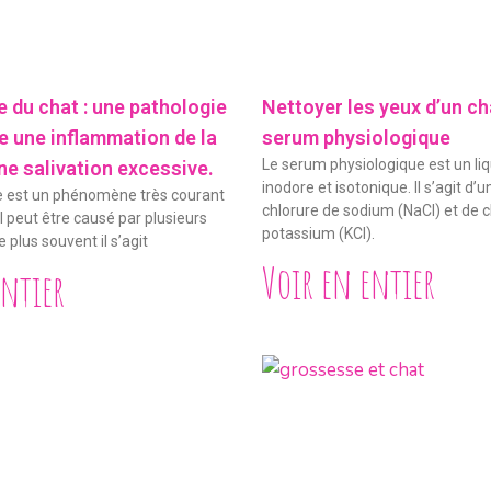
 du chat : une pathologie
Nettoyer les yeux d’un ch
e une inflammation de la
serum physiologique
Le serum physiologique est un liq
ne salivation excessive.
inodore et isotonique. Il s’agit d
e est un phénomène très courant
chlorure de sodium (NaCl) et de c
Il peut être causé par plusieurs
potassium (KCl).
 plus souvent il s’agit
Voir en entier
entier