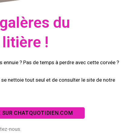
 galères du
itière !
us ennuie ? Pas de temps à perdre avec cette corvée ?
i se nettoie tout seul et de consulter le site de notre
E SUR CHATQUOTIDIEN.COM
ctez-nous.