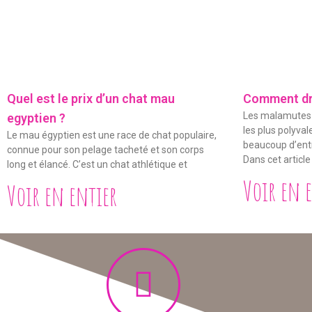
Quel est le prix d’un chat mau
Comment dr
Les malamutes s
egyptien ?
les plus polyval
Le mau égyptien est une race de chat populaire,
beaucoup d’entr
connue pour son pelage tacheté et son corps
Dans cet article
long et élancé. C’est un chat athlétique et
Voir en 
Voir en entier