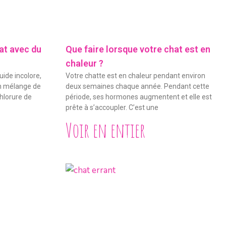
at avec du
Que faire lorsque votre chat est en
chaleur ?
uide incolore,
Votre chatte est en chaleur pendant environ
’un mélange de
deux semaines chaque année. Pendant cette
hlorure de
période, ses hormones augmentent et elle est
prête à s’accoupler. C’est une
Voir en entier