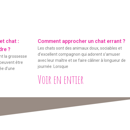
t chat :
Comment approcher un chat errant ?
Les chats sont des animaux doux, sociables et
dre ?
d’excellent compagnon qui adorent s’amuser
nt la grossesse
avec leur maître et se faire câliner à longueur de
 peuvent être
journée. Lorsque
dée d’une
Voir en entier