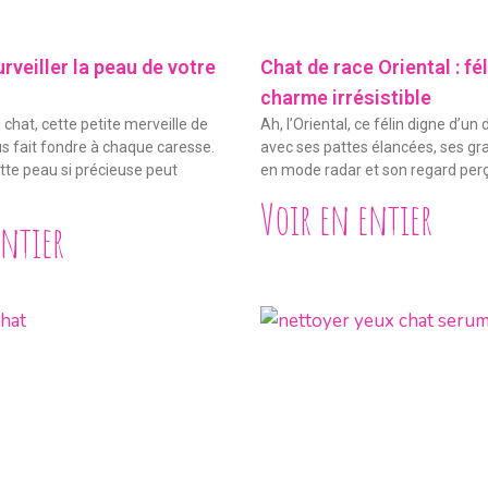
veiller la peau de votre
Chat de race Oriental : fé
charme irrésistible
 chat, cette petite merveille de
Ah, l’Oriental, ce félin digne d’un
s fait fondre à chaque caresse.
avec ses pattes élancées, ses gra
ette peau si précieuse peut
en mode radar et son regard per
Voir en entier
entier