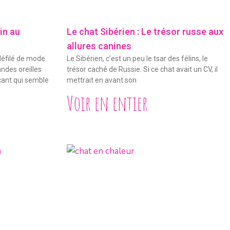
lin au
Le chat Sibérien : Le trésor russe aux
allures canines
 défilé de mode
Le Sibérien, c’est un peu le tsar des félins, le
ndes oreilles
trésor caché de Russie. Si ce chat avait un CV, il
çant qui semble
mettrait en avant son
Voir en entier