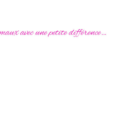
ets pourri
aux avec une petite différence…