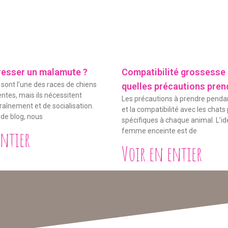
esser un malamute ?
Compatibilité grossesse e
ont l’une des races de chiens
quelles précautions pren
entes, mais ils nécessitent
Les précautions à prendre penda
aînement et de socialisation.
et la compatibilité avec les chats
 de blog, nous
spécifiques à chaque animal. L’i
entier
femme enceinte est de
Voir en entier