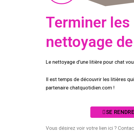
Terminer les
nettoyage de l
Le nettoyage d’une litière pour chat vo
Il est temps de découvrir les litières qu
partenaire chatquotidien.com !
SE RENDR
Vous désirez voir votre lien ici ? Conta